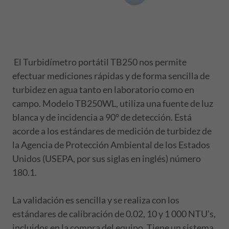
El Turbidímetro portátil TB250 nos permite
efectuar mediciones rápidas y de forma sencilla de
turbidez en agua tanto en laboratorio como en
campo. Modelo TB250WL, utiliza una fuente de luz
blanca y de incidencia a 90° de detección. Está
acorde a los estándares de medición de turbidez de
la Agencia de Protección Ambiental de los Estados
Unidos (USEPA, por sus siglas en inglés) número
180.1.
La validación es sencilla y se realiza con los
estándares de calibración de 0.02, 10 y 1 000 NTU’s,
incluidos en la compra del equipo. Tiene un sistema