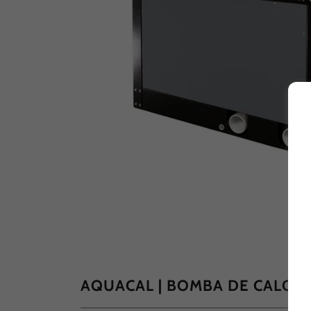
AQUACAL | BOMBA DE CALOR 