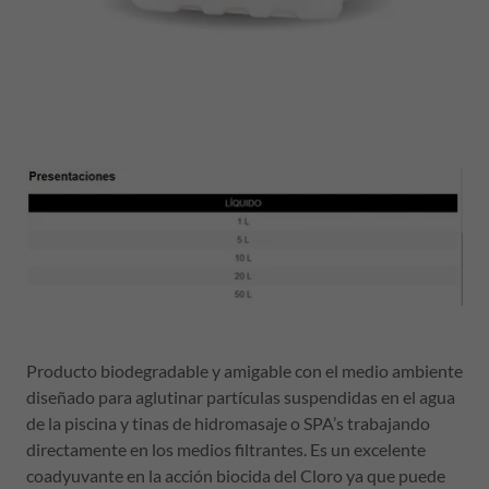
Producto biodegradable y amigable con el medio ambiente
diseñado para aglutinar partículas suspendidas en el agua
de la piscina y tinas de hidromasaje o SPA’s trabajando
directamente en los medios filtrantes. Es un excelente
coadyuvante en la acción biocida del Cloro ya que puede