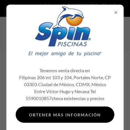
Llámanos para más información Tel 5590 010857 y WhatsApp
5584982682 químicos para al
Cotiza con nosotros distribuidor
autorizado Spin químicos para albercas
químicos para piscinas
Tenemos venta directa en
Filipinas 206 int 103 y 104, Portales Norte, CP
03303 Ciudad de México, CDMX, México
Entre Victor Hugo y Necaxa Tel
5590010857checa existencias y precios
Bienvenido a Químicos Spin,
OBTENER MÁS INFORMACIÓN
accesorios, servicio y diseño de
albercas