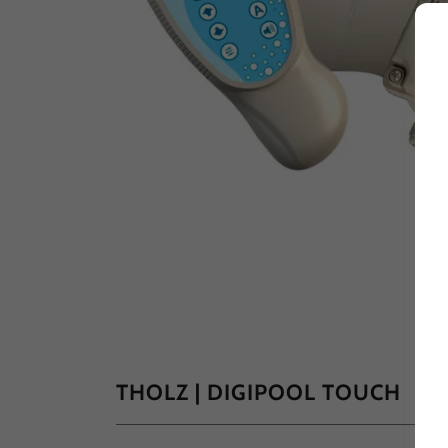
THOLZ | DIGIPOOL TOUCH