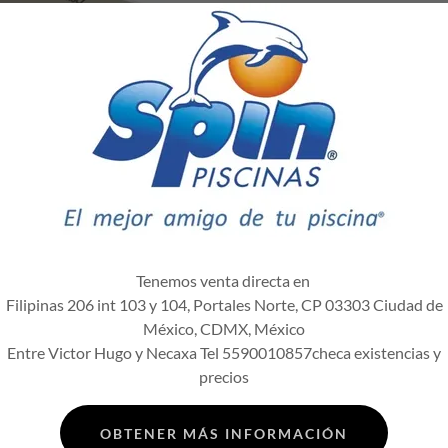
Tenemos venta directa en
Filipinas 206 int 103 y 104, Portales Norte, CP 03303 Ciudad de
México, CDMX, México
Entre Victor Hugo y Necaxa Tel 5590010857checa existencias y
precios
OBTENER MÁS INFORMACIÓN