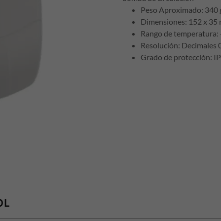
Peso Aproximado: 340 
Dimensiones: 152 x 35
Rango de temperatura: 
Resolución: Decimales 
Grado de protección: I
OL