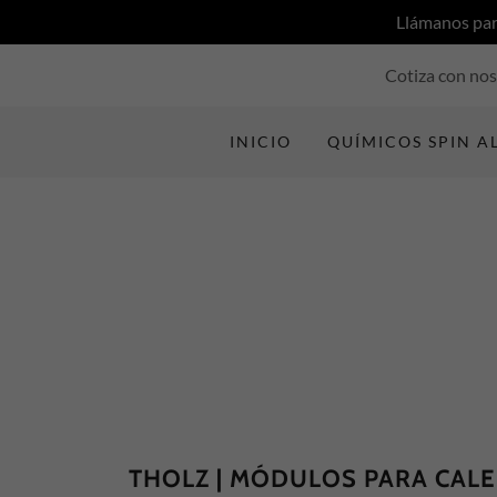
Llámanos par
Cotiza con nos
INICIO
QUÍMICOS SPIN A
THOLZ | MÓDULOS PARA CAL