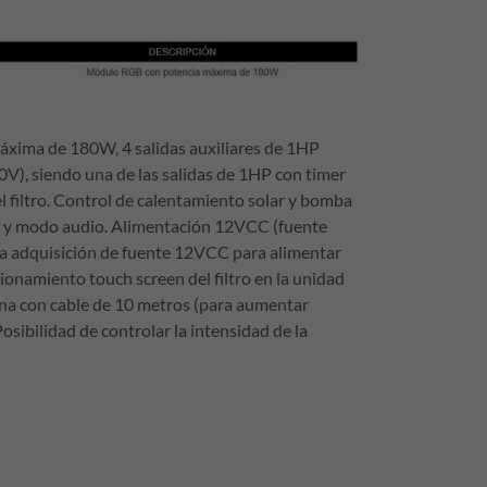
ima de 180W, 4 salidas auxiliares de 1HP
), siendo una de las salidas de 1HP con timer
l filtro. Control de calentamiento solar y bomba
o y modo audio. Alimentación 12VCC (fuente
 la adquisición de fuente 12VCC para alimentar
onamiento touch screen del filtro en la unidad
na con cable de 10 metros (para aumentar
osibilidad de controlar la intensidad de la