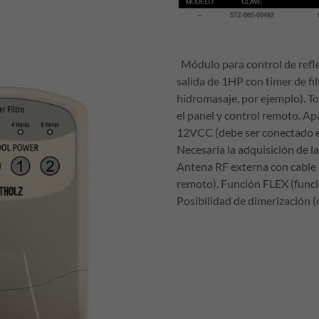
Módulo para control de refl
salida de 1HP con timer de fil
hidromasaje, por ejemplo). To
el panel y control remoto. 
12VCC (debe ser conectado e
Necesaria la adquisición de 
Antena RF externa con cable 
remoto). Función FLEX (func
Posibilidad de dimerización (