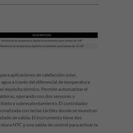
para aplicaciones de calefacción solar,
l agua a través del diferencial de temperatura
y el depósito térmico. Permite automatizar el
calderas, operando con dos sensores y
ihielo y sobrecalentamiento. El controlador
onalizada con teclas táctiles donde se muestran
estado de salida. El instrumento tiene dos
tura NTC y una salida de control para activar la