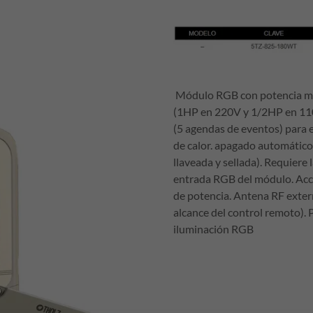
Módulo RGB con potencia máx
(1HP en 220V y 1/2HP en 110V
(5 agendas de eventos) para e
de calor. apagado automátic
llaveada y sellada). Requiere
entrada RGB del módulo. Acci
de potencia. Antena RF exter
alcance del control remoto). P
iluminación RGB