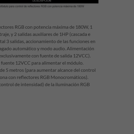
ectores RGB con potencia máxima de 180W, 1
traje, y 2 salidas auxiliares de 1HP (cascada e
tal 3 salidas, accionamiento de las funciones en
Apagado automático y modo audio. Alimentación
xclusivamente con fuente de salida 12VCC).
la fuente 12VCC para alimentar el módulo.
de 5 metros (para aumentar alcance del control
iona con reflectores RGB Monocromáticos).
control de intensidad) de la iluminación RGB