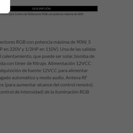
lectores RGB con potencia máxima de 90W, 3
HP en 220V y 1/2HP en 110V). Una de las salidas
al calentamiento, que puede ser solar, bomba de
ida con timer de filtraje. Alimentación 12VCC
 adquisición de fuente 12VCC para alimentar
agado automático y modo audio. Antena RF
os (para aumentar alcance del control remoto).
control de intensidad) de la iluminación RGB